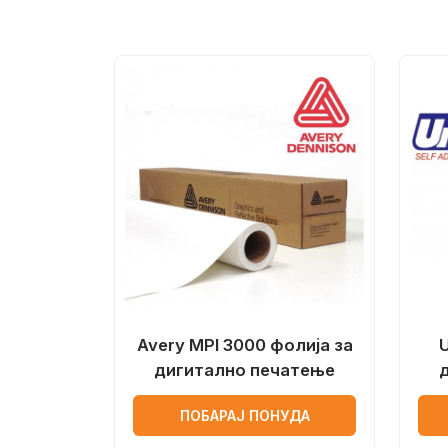
Avery MPI 3000 фолија за
U
дигитално печатење
ПОБАРАЈ ПОНУДА