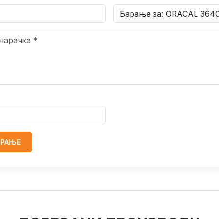
АРАЊЕ