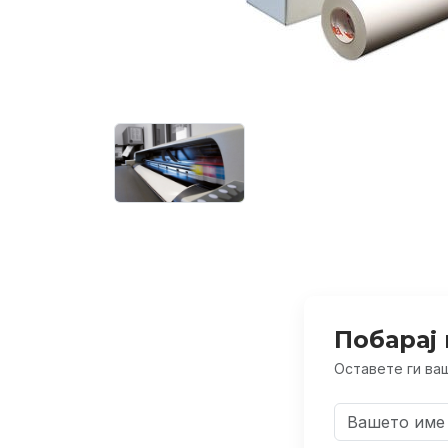
Побарај 
Оставете ги ваш