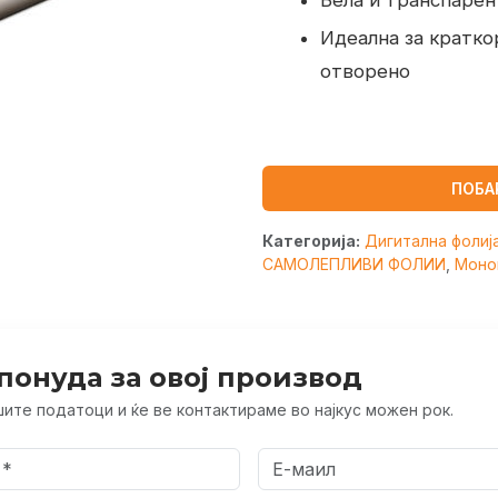
Бела и транспарен
Идеална за кратко
отворено
ПОБА
Категорија:
Дигитална фолиј
САМОЛЕПЛИВИ ФОЛИИ
,
Моно
понуда за овој производ
ите податоци и ќе ве контактираме во најкус можен рок.