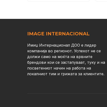
IMAGE INTERNACIONAL
Имиџ Интернационал ДОО е лидер
компанија во регионот. Успехот не се
должи само на моќта на врвните
брендови кои се застапуваат, туку и на
посветениот начин на работа на
локалниот тим и грижата за клиентите.