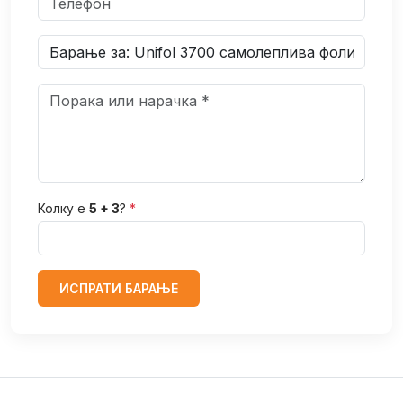
Колку е
5 + 3
?
*
ИСПРАТИ БАРАЊЕ