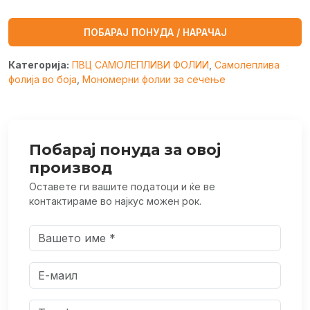
ПОБАРАЈ ПОНУДА / НАРАЧАЈ
Категорија:
ПВЦ САМОЛЕПЛИВИ ФОЛИИ
,
Самолеплива
фолија во боја
,
Мономерни фолии за сечење
Побарај понуда за овој
производ
Оставете ги вашите податоци и ќе ве
контактираме во најкус можен рок.