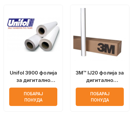
Unifol 3900 фолија
3M™ IJ20 фолија за
за дигитално
дигитално
печатење
печатење
ПОБАРАЈ
ПОБАРАЈ
ПОНУДА
ПОНУДА