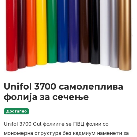
Unifol 3700 самолеплива
фолија за сечење
Достапно
Unifol 3700 Cut фолиите se ПВЦ фолии со
мономерна структура без кадмиум наменети за