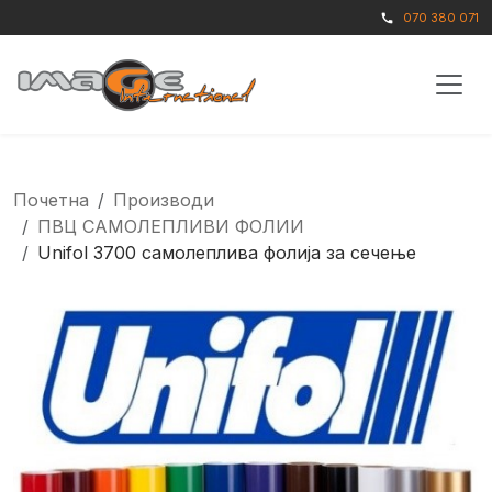
070 380 071
call
Почетна
Производи
ПВЦ САМОЛЕПЛИВИ ФОЛИИ
Unifol 3700 самолеплива фолија за сечење