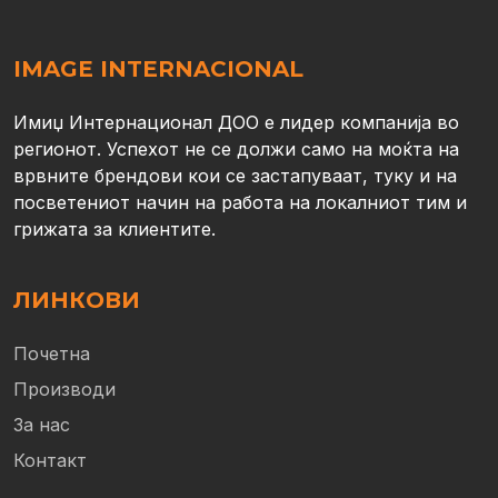
IMAGE INTERNACIONAL
Имиџ Интернационал ДОО е лидер компанија во
регионот. Успехот не се должи само на моќта на
врвните брендови кои се застапуваат, туку и на
посветениот начин на работа на локалниот тим и
грижата за клиентите.
ЛИНКОВИ
Почетна
Производи
За нас
Контакт