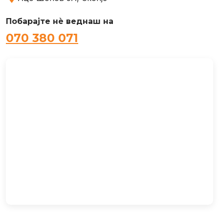
Побарајте нѐ веднаш на
070 380 071