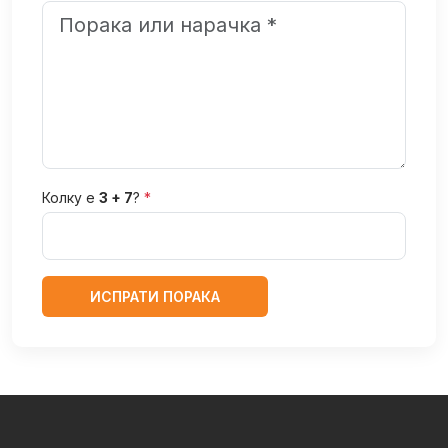
Колку е
3 + 7
?
*
ИСПРАТИ ПОРАКА