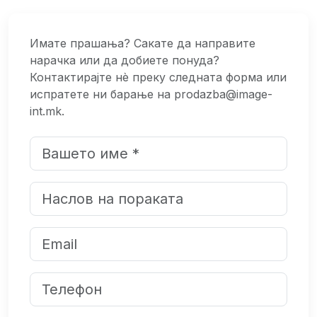
Имате прашања? Сакате да направите
нарачка или да добиете понуда?
Контактирајте нѐ преку следната форма или
испратете ни барање на prodazba@image-
int.mk.