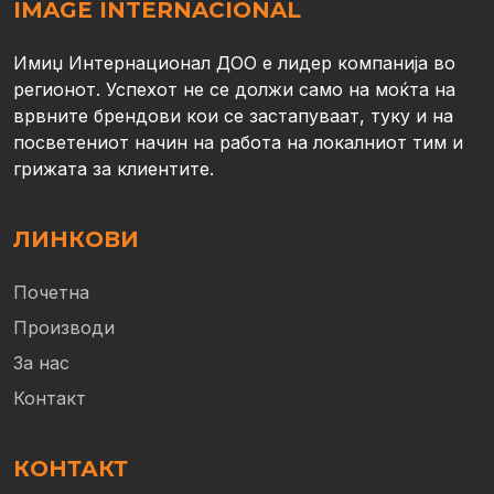
IMAGE INTERNACIONAL
Имиџ Интернационал ДОО е лидер компанија во
регионот. Успехот не се должи само на моќта на
врвните брендови кои се застапуваат, туку и на
посветениот начин на работа на локалниот тим и
грижата за клиентите.
ЛИНКОВИ
Почетна
Производи
За нас
Контакт
КОНТАКТ