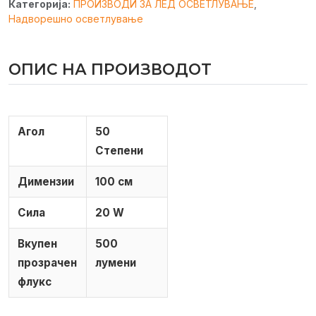
Категорија:
ПРОИЗВОДИ ЗА ЛЕД ОСВЕТЛУВАЊЕ
,
Надворешно осветлување
ОПИС НА ПРОИЗВОДОТ
Агол
50
Степени
Димензии
100 см
Сила
20 W
Вкупен
500
прозрачен
лумени
флукс