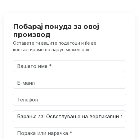
Побарај понуда за овој
производ
Оставете ги вашите податоци и ќе ве
контактираме во најкус можен рок.