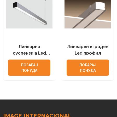
Линеарна
Линеарен вграден
суспензија Led
Led профил
профил
ПОБАРАЈ
ПОБАРАЈ
ПОНУДА
ПОНУДА
IMAGE INTERNACIONAL