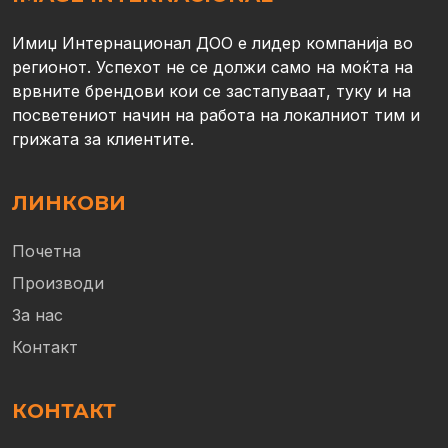
Имиџ Интернационал ДОО е лидер компанија во
регионот. Успехот не се должи само на моќта на
врвните брендови кои се застапуваат, туку и на
посветениот начин на работа на локалниот тим и
грижата за клиентите.
ЛИНКОВИ
Почетна
Производи
За нас
Контакт
КОНТАКТ