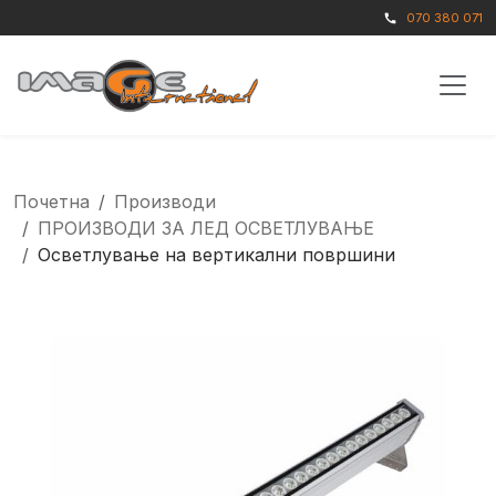
070 380 071
call
Почетна
Производи
ПРОИЗВОДИ ЗА ЛЕД ОСВЕТЛУВАЊЕ
Осветлување на вертикални површини