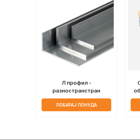
Л профил -
разностранстран
о
ПОБАРАЈ ПОНУДА