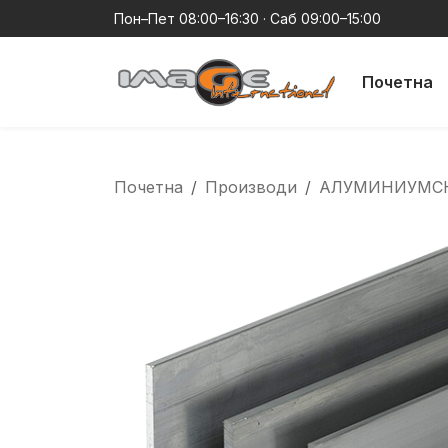
Пон–Пет 08:00–16:30 · Саб 09:00–15:00
Почетна
Почетна
Производи
АЛУМИНИУМС