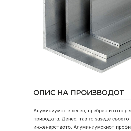
ОПИС НА ПРОИЗВОДОТ
Алуминиумот е лесен, сребрен и отпоре
природата. Денес, таа го зазеде своето
инженерството.
Алуминиумскиот профил 