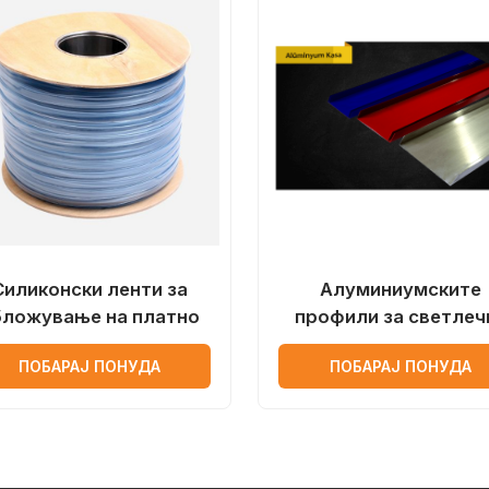
Силиконски ленти за
Алуминиумските
бложување на платно
профили за светлеч
реклами
ПОБАРАЈ ПОНУДА
ПОБАРАЈ ПОНУДА