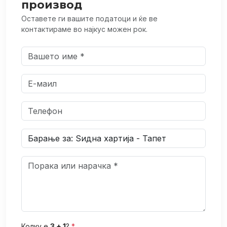
производ
Оставете ги вашите податоци и ќе ве
контактираме во најкус можен рок.
Колку е
3 + 1
?
*