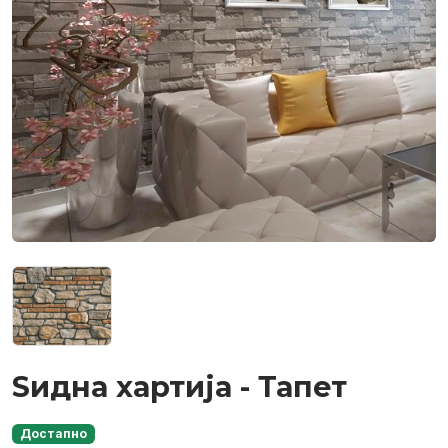
Ѕидна хартија - Тапет
Достапно