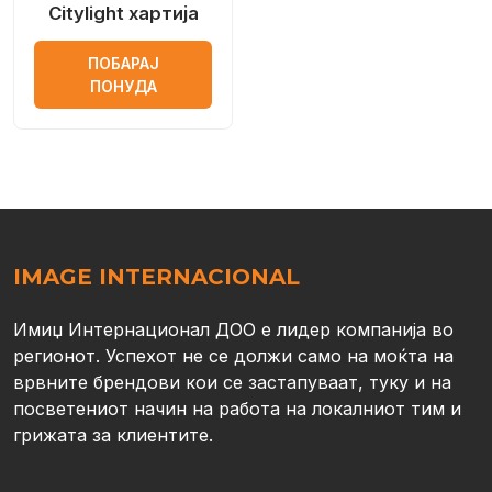
Citylight хартија
ПОБАРАЈ
ПОНУДА
IMAGE INTERNACIONAL
Имиџ Интернационал ДОО е лидер компанија во
регионот. Успехот не се должи само на моќта на
врвните брендови кои се застапуваат, туку и на
посветениот начин на работа на локалниот тим и
грижата за клиентите.