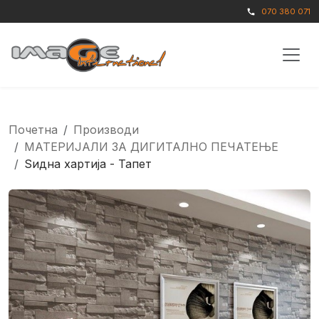
070 380 071
call
Почетна
Производи
МАТЕРИЈАЛИ ЗА ДИГИТАЛНО ПЕЧАТЕЊЕ
Ѕидна хартија - Тапет