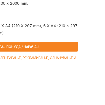
200 x 2000 mm.
 X A4 (210 X 297 mm), 6 X A4 (210 x 297
m)
РАЈ ПОНУДА / НАРАЧАЈ
ЕЗЕНТИРАЊЕ, РЕКЛАМИРАЊЕ, ОЗНАЧУВАЊЕ И