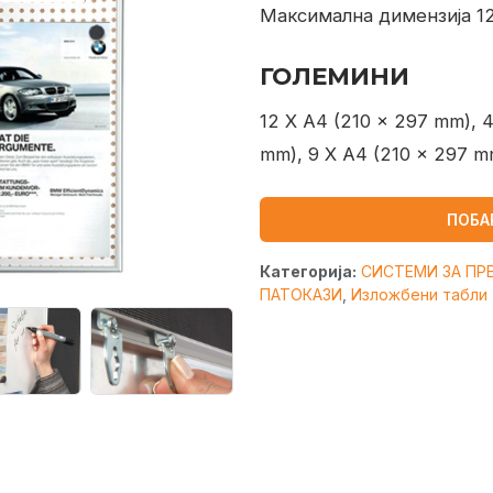
Максимална димензија 1
ГОЛЕМИНИ
12 X A4 (210 x 297 mm), 4
mm), 9 X A4 (210 x 297 m
ПОБА
Категорија:
СИСТЕМИ ЗА ПР
ПАТОКАЗИ
,
Изложбени табли