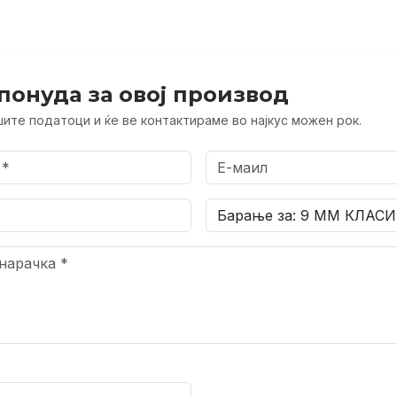
понуда за овој производ
ите податоци и ќе ве контактираме во најкус можен рок.