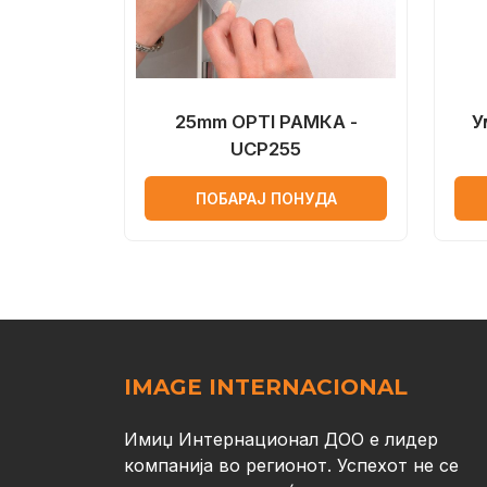
25mm OPTI РАМКА -
У
UCP255
ПОБАРАЈ ПОНУДА
IMAGE INTERNACIONAL
Имиџ Интернационал ДОО е лидер
компанија во регионот. Успехот не се