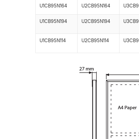
U1CB95N164
U2CB95N164
U3CB9
U1CB95N194
U2CB95N194
U3CB9
U1CB95N114
U2CB95N114
U3CB9