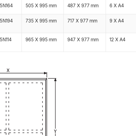
5N164
505 X 995 mm
487 X 977 mm
6 X A4
5N194
735 X 995 mm
717 X 977 mm
9 X A4
5N114
965 X 995 mm
947 X 977 mm
12 X A4