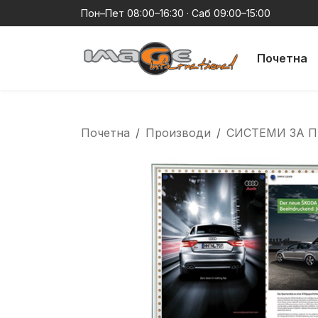
Пон–Пет 08:00–16:30 · Саб 09:00–15:00
Почетна
Почетна
Производи
СИСТЕМИ ЗА 