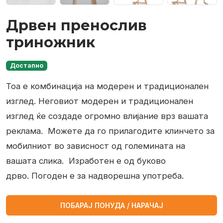
Дрвен пренослив
триножник
Достапно
Тоа е комбинација на модерен и традиционален
изглед.
Неговиот модерен и традиционален
изглед ќе создаде огромно влијание врз вашата
реклама.
Можете да го прилагодите клинчето за
мобилниот во зависност од големината на
вашата слика.
Изработен е од буково
дрво. Погоден е за надворешна употреба.
ПОБАРАЈ ПОНУДА / НАРАЧАЈ