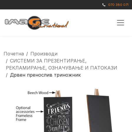
070 380 071
call
Почетна
Производи
СИСТЕМИ ЗА ПРЕЗЕНТИРАЊЕ,
РЕКЛАМИРАЊЕ, ОЗНАЧУВАЊЕ И ПАТОКАЗИ
Дрвен пренослив триножник