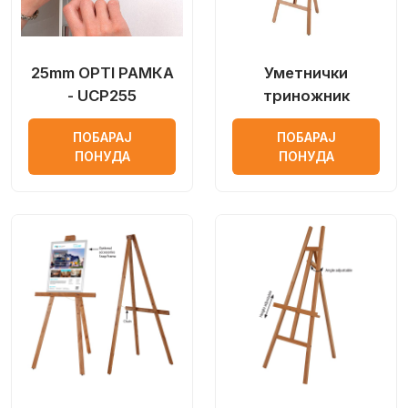
25mm OPTI РАМКА
Уметнички
- UCP255
триножник
ПОБАРАЈ
ПОБАРАЈ
ПОНУДА
ПОНУДА