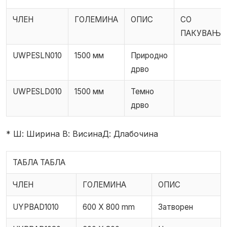
ЧЛЕН
ГОЛЕМИНА
ОПИС
СО
ПАКУВАЊЕ
UWPESLN010
1500 мм
Природно
дрво
UWPESLD010
1500 мм
Темно
дрво
* Ш: Ширина В: ВисинаД: Длабочина
ТАБЛА ТАБЛА
ЧЛЕН
ГОЛЕМИНА
ОПИС
UYPBAD1010
600 X 800 mm
Затворен