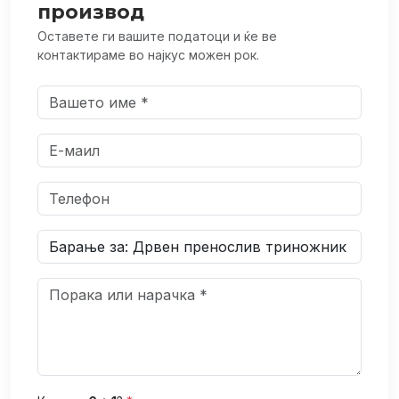
производ
Оставете ги вашите податоци и ќе ве
контактираме во најкус можен рок.