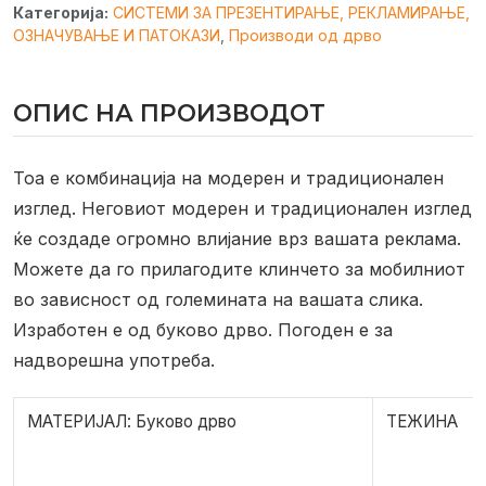
Категорија:
СИСТЕМИ ЗА ПРЕЗЕНТИРАЊЕ, РЕКЛАМИРАЊЕ,
ОЗНАЧУВАЊЕ И ПАТОКАЗИ
,
Производи од дрво
ОПИС НА ПРОИЗВОДОТ
Тоа е комбинација на модерен и традиционален
изглед.
Неговиот модерен и традиционален изглед
ќе создаде огромно влијание врз вашата реклама.
Можете да го прилагодите клинчето за мобилниот
во зависност од големината на вашата слика.
Изработен е од буково дрво. Погоден е за
надворешна употреба.
МАТЕРИЈАЛ: Буково дрво
ТЕЖИНА