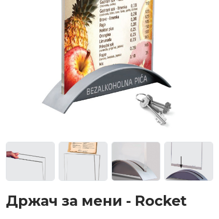
Држач за мени - Rocket