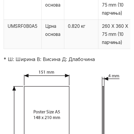
основа
75 mm (10
парчиња)
UMSRF0B0A5
Црна
0.820 кг
260 X 360 X
основа
75 mm (10
парчиња)
* Ш: Ширина В: Висина Д: Длабочина