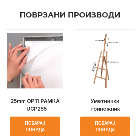
ПОВРЗАНИ ПРОИЗВОДИ
25mm OPTI РАМКА
Уметнички
- UCP255
триножник
ПОБАРАЈ
ПОБАРАЈ
ПОНУДА
ПОНУДА