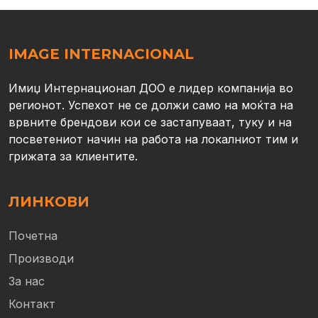
IMAGE INTERNACIONAL
Имиџ Интернационал ДОО е лидер компанија во
регионот. Успехот не се должи само на моќта на
врвните брендови кои се застапуваат, туку и на
посветениот начин на работа на локалниот тим и
грижата за клиентите.
ЛИНКОВИ
Почетна
Производи
За нас
Контакт