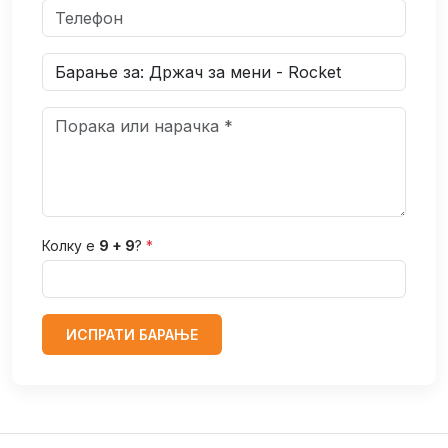
Колку е
9 + 9
?
*
ИСПРАТИ БАРАЊЕ