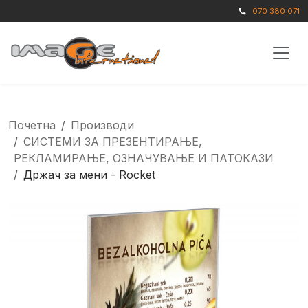
070 380 071
call
Почетна
Производи
СИСТЕМИ ЗА ПРЕЗЕНТИРАЊЕ,
РЕКЛАМИРАЊЕ, ОЗНАЧУВАЊЕ И ПАТОКАЗИ
Држач за мени - Rocket