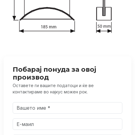
Побарај понуда за овој
производ
Оставете ги вашите податоци и ќе ве
контактираме во најкус можен рок.