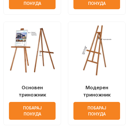
ПОНУДА
ПОНУДА
Основен
Модерен
триножник
триножник
ПОБАРАЈ
ПОБАРАЈ
ПОНУДА
ПОНУДА