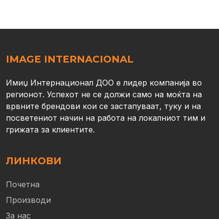
IMAGE INTERNACIONAL
Имиџ Интернационал ДОО е лидер компанија во
регионот. Успехот не се должи само на моќта на
врвните брендови кои се застапуваат, туку и на
посветениот начин на работа на локалниот тим и
грижата за клиентите.
ЛИНКОВИ
Почетна
Производи
За нас