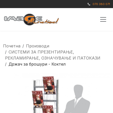
070 380 071
call
Почетна
Производи
СИСТЕМИ ЗА ПРЕЗЕНТИРАЊЕ,
РЕКЛАМИРАЊЕ, ОЗНАЧУВАЊЕ И ПАТОКАЗИ
Држач за брошури - Коктел