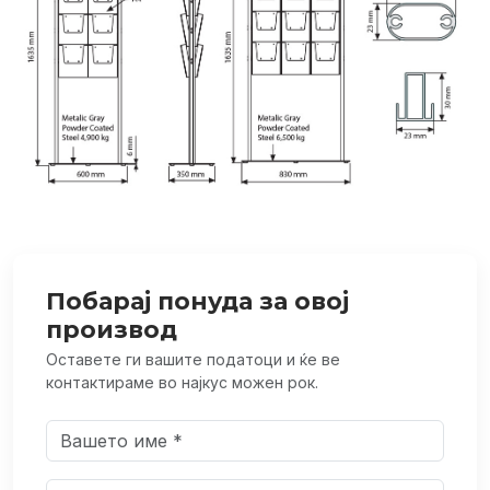
Побарај понуда за овој
производ
Оставете ги вашите податоци и ќе ве
контактираме во најкус можен рок.