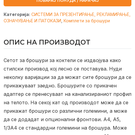
ПОБАРАЈ ПОНУДА / НАРАЧАЈ
Категорија:
СИСТЕМИ ЗА ПРЕЗЕНТИРАЊЕ, РЕКЛАМИРАЊЕ,
ОЗНАЧУВАЊЕ И ПАТОКАЗИ
,
Комплети за брошури
ОПИС НА ПРОИЗВОДОТ
Сетот за брошури за коктели се издвојува како
стилски производ кој лесно се поставува. Нуди
неколку варијации за да можат сите брошури да се
прикажуваат заедно. Брошурите со прикачен
адаптер се пренесуваат на канализираниот профил
на телото. На секој кат од производот може да се
прикажат брошури со различни големини, а може
да се додадат и опционални фронтови. A4, A5,
1/3A4 се стандардни големини на брошура. Може