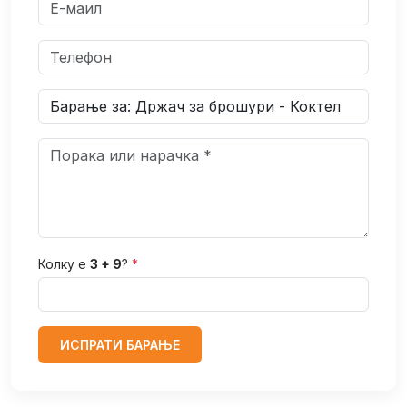
Колку е
3 + 9
?
*
ИСПРАТИ БАРАЊЕ