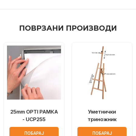
ПОВРЗАНИ ПРОИЗВОДИ
25mm OPTI РАМКА
Уметнички
- UCP255
триножник
ПОБАРАЈ
ПОБАРАЈ