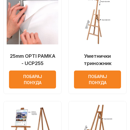
25mm OPTI РАМКА
Уметнички
- UCP255
триножник
ПОБАРАЈ
ПОБАРАЈ
ПОНУДА
ПОНУДА