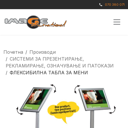
070 380 071
call
Почетна
Производи
СИСТЕМИ ЗА ПРЕЗЕНТИРАЊЕ,
РЕКЛАМИРАЊЕ, ОЗНАЧУВАЊЕ И ПАТОКАЗИ
ФЛЕКСИБИЛНА ТАБЛА ЗА МЕНИ