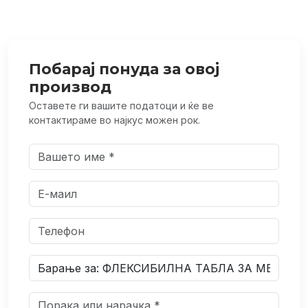
Побарај понуда за овој
производ
Оставете ги вашите податоци и ќе ве
контактираме во најкус можен рок.