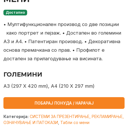
Достапно
• Мултифункционален производ со две позиции
како портрет и пејзаж.
• Достапен во големини
А3 и А4.
• Патентиран производ.
• Декоративна
основа премачкана со прав.
• Профилот е
достапен за прилагодување на висината.
ГОЛЕМИНИ
A3 (297 X 420 mm), A4 (210 X 297 mm)
ПОБАРАЈ ПОНУДА / НАРАЧАЈ
Категорија:
СИСТЕМИ ЗА ПРЕЗЕНТИРАЊЕ, РЕКЛАМИРАЊЕ,
ОЗНАЧУВАЊЕ И ПАТОКАЗИ
,
Табли со мени