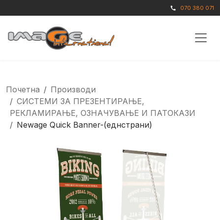
070 380 071
call
Почетна
Производи
СИСТЕМИ ЗА ПРЕЗЕНТИРАЊЕ,
РЕКЛАМИРАЊЕ, ОЗНАЧУВАЊЕ И ПАТОКАЗИ
Newage Quick Banner-(еднстрани)