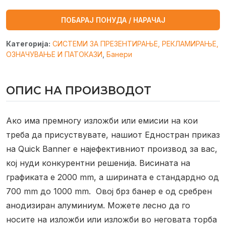
ПОБАРАЈ ПОНУДА / НАРАЧАЈ
Категорија:
СИСТЕМИ ЗА ПРЕЗЕНТИРАЊЕ, РЕКЛАМИРАЊЕ,
ОЗНАЧУВАЊЕ И ПАТОКАЗИ
,
Банери
ОПИС НА ПРОИЗВОДОТ
Ако има премногу изложби или емисии на кои
треба да присуствувате, нашиот Едностран приказ
на Quick Banner е најефективниот производ за вас,
кој нуди конкурентни решенија. Висината на
графиката е 2000 mm, а ширината е стандардно од
700 mm до 1000 mm.
Овој брз банер е од сребрен
анодизиран алуминиум. Можете лесно да го
носите на изложби или изложби во неговата торба