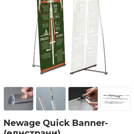
Newage Quick Banner-
(еднстрани)