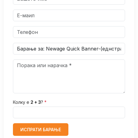
Колку е
2 + 3
?
*
ИСПРАТИ БАРАЊЕ