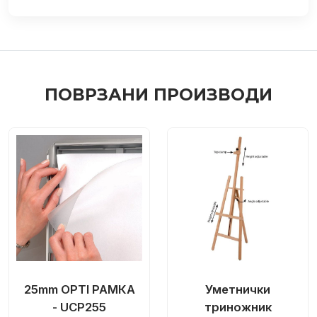
ПОВРЗАНИ ПРОИЗВОДИ
25mm OPTI РАМКА
Уметнички
- UCP255
триножник