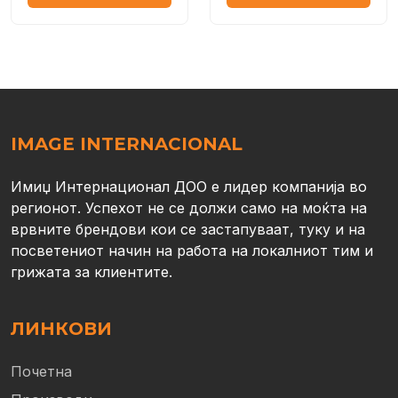
IMAGE INTERNACIONAL
Имиџ Интернационал ДОО е лидер компанија во
регионот. Успехот не се должи само на моќта на
врвните брендови кои се застапуваат, туку и на
посветениот начин на работа на локалниот тим и
грижата за клиентите.
ЛИНКОВИ
Почетна