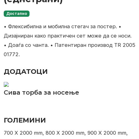
Достапно
• Флексибилна и мобилна стегач за постер.
•
Дизајниран како практичен сет може да се носи.
• Доаѓа со чанта.
• Патентиран производ TR 2005
01772.
ДОДАТОЦИ
Сива торба за носење
ГОЛЕМИНИ
700 X 2000 mm, 800 X 2000 mm, 900 X 2000 mm,