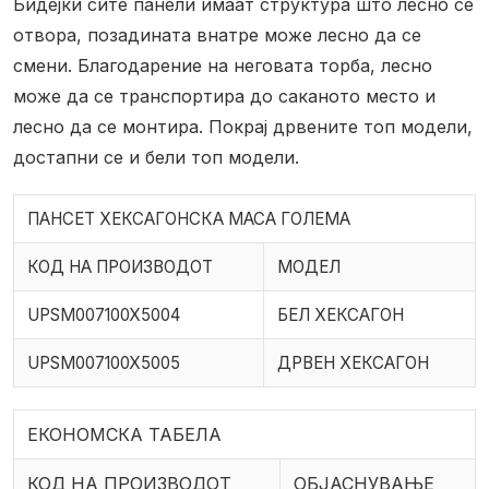
Бидејќи сите панели имаат структура што лесно се
отвора, позадината внатре може лесно да се
смени.
Благодарение на неговата торба, лесно
може да се транспортира до саканото место и
лесно да се монтира.
Покрај дрвените топ модели,
достапни се и бели топ модели.
ПАНСЕТ ХЕКСАГОНСКА МАСА ГОЛЕМА
КОД НА ПРОИЗВОДОТ
МОДЕЛ
UPSM007100X5004
БЕЛ ХЕКСАГОН
UPSM007100X5005
ДРВЕН ХЕКСАГОН
ЕКОНОМСКА ТАБЕЛА
КОД НА ПРОИЗВОДОТ
ОБЈАСНУВАЊЕ