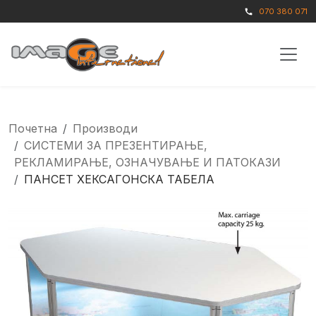
070 380 071
call
Почетна
Производи
СИСТЕМИ ЗА ПРЕЗЕНТИРАЊЕ,
РЕКЛАМИРАЊЕ, ОЗНАЧУВАЊЕ И ПАТОКАЗИ
ПАНСЕТ ХЕКСАГОНСКА ТАБЕЛА