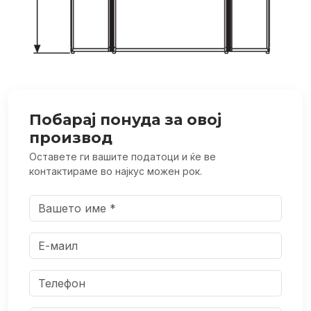
Побарај понуда за овој
производ
Оставете ги вашите податоци и ќе ве
контактираме во најкус можен рок.