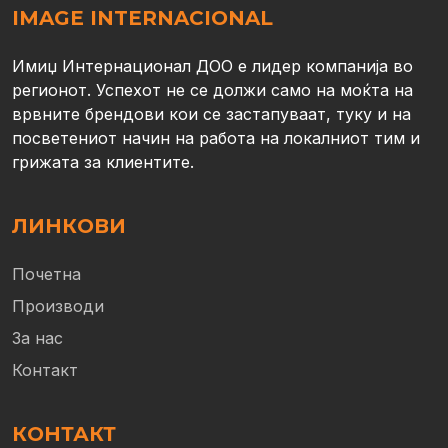
IMAGE INTERNACIONAL
Имиџ Интернационал ДОО е лидер компанија во
регионот. Успехот не се должи само на моќта на
врвните брендови кои се застапуваат, туку и на
посветениот начин на работа на локалниот тим и
грижата за клиентите.
ЛИНКОВИ
Почетна
Производи
За нас
Контакт
КОНТАКТ