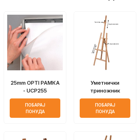
25mm OPTI РАМКА
Уметнички
- UCP255
триножник
ПОБАРАЈ
ПОБАРАЈ
ПОНУДА
ПОНУДА