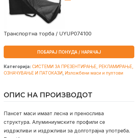
Транспортна торба / UYUP074100
ПОБАРАЈ ПОНУДА / НАРАЧАЈ
Категорија:
СИСТЕМИ ЗА ПРЕЗЕНТИРАЊЕ, РЕКЛАМИРАЊЕ,
ОЗНАЧУВАЊЕ И ПАТОКАЗИ
,
Изложбени маси и пултови
ОПИС НА ПРОИЗВОДОТ
Пансет маси имаат лесна и пренослива
структура. Алуминиумските профили се
издржливи и издржливи за долготрајна употреба.