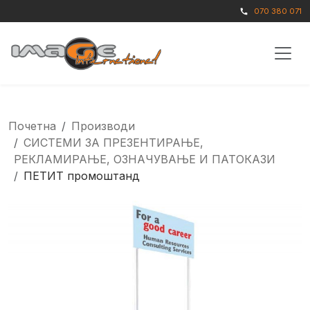
070 380 071
call
Почетна
Производи
СИСТЕМИ ЗА ПРЕЗЕНТИРАЊЕ,
РЕКЛАМИРАЊЕ, ОЗНАЧУВАЊЕ И ПАТОКАЗИ
ПЕТИТ промоштанд