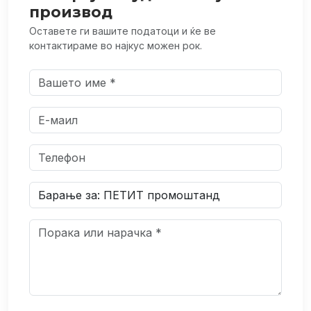
производ
Оставете ги вашите податоци и ќе ве
контактираме во најкус можен рок.