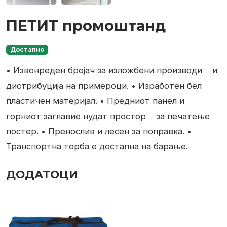
ПЕТИТ промоштанд
Достапно
• Извонреден бројач за изложбени производи
и
дистрибуција на примероци.
• Изработен бел
пластичен материјал.
• Предниот панел и
горниот заглавие нудат простор
за печатење
постер.
• Пренослив и лесен за поправка.
•
Транспортна торба е достапна на барање.
ДОДАТОЦИ