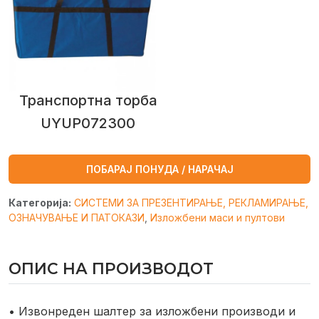
Транспортна торба
UYUP072300
ПОБАРАЈ ПОНУДА / НАРАЧАЈ
Категорија:
СИСТЕМИ ЗА ПРЕЗЕНТИРАЊЕ, РЕКЛАМИРАЊЕ,
ОЗНАЧУВАЊЕ И ПАТОКАЗИ
,
Изложбени маси и пултови
ОПИС НА ПРОИЗВОДОТ
• Извонреден шалтер за изложбени производи
и