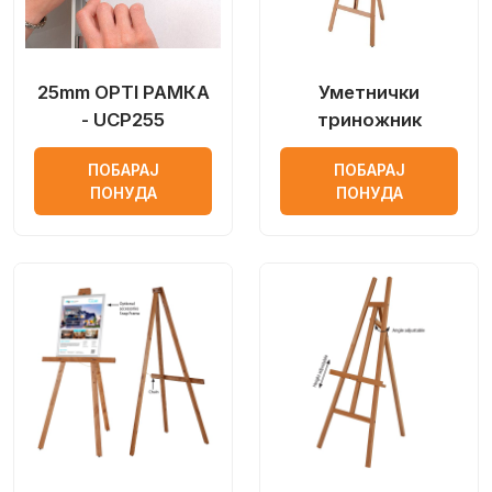
25mm OPTI РАМКА
Уметнички
- UCP255
триножник
ПОБАРАЈ
ПОБАРАЈ
ПОНУДА
ПОНУДА