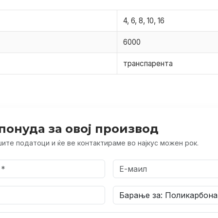
4, 6, 8, 10, 16
6000
транспарента
понуда за овој производ
ите податоци и ќе ве контактираме во најкус можен рок.