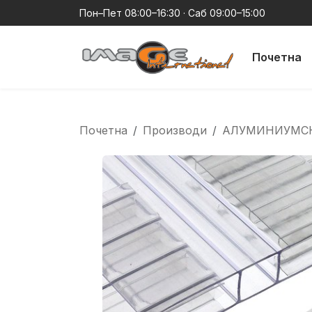
Пон–Пет 08:00–16:30 · Саб 09:00–15:00
Почетна
Почетна
Производи
АЛУМИНИУМС