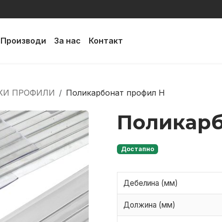
Производи
За нас
Контакт
КИ ПРОФИЛИ
Поликарбонат профил H
Поликарб
Достапно
Дебелина (мм)
Должина (мм)