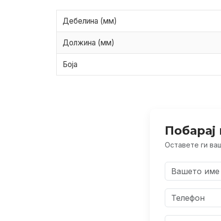
Дебелина (мм)
Должина (мм)
Боја
Побарај 
Оставете ги ваш