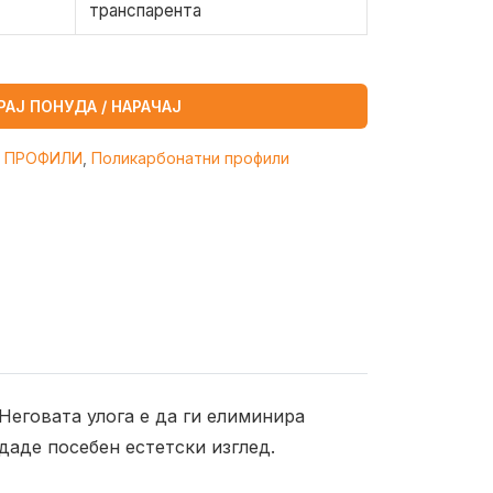
транспарента
РАЈ ПОНУДА / НАРАЧАЈ
 ПРОФИЛИ
,
Поликарбонатни профили
Неговата улога е да ги елиминира
даде посебен естетски изглед.