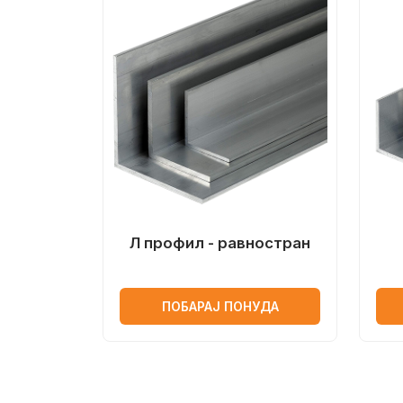
Л профил - равностран
ПОБАРАЈ ПОНУДА