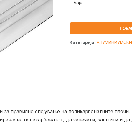
Боја
ПОБА
Категорија:
АЛУМИНИУМСКИ
и за правилно спојување на поликарбонатните плочи.
рење на поликарбонатот, да запечати, заштити и да 