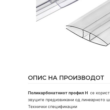
ОПИС НА ПРОИЗВОДОТ
Поликарбонатниот профил H
се корист
звуците предизвикани од линеарното ши
Технички спецификации