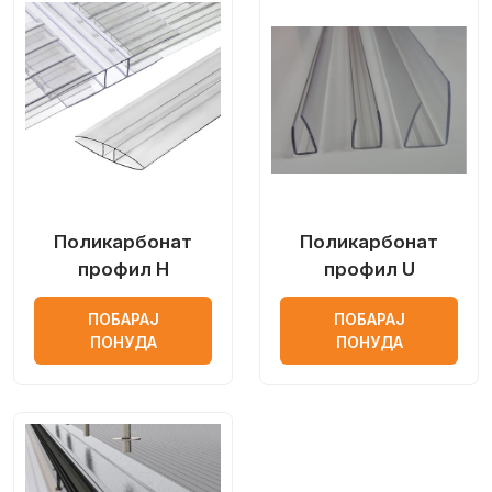
Поликарбонат
Поликарбонат
профил H
профил U
ПОБАРАЈ
ПОБАРАЈ
ПОНУДА
ПОНУДА