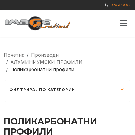
070 380 071
call
Почетна
Производи
АЛУМИНИУМСКИ ПРОФИЛИ
Поликарбонатни профили
expand_more
ФИЛТРИРАЈ ПО КАТЕГОРИИ
ПОЛИКАРБОНАТНИ
ПРОФИЛИ