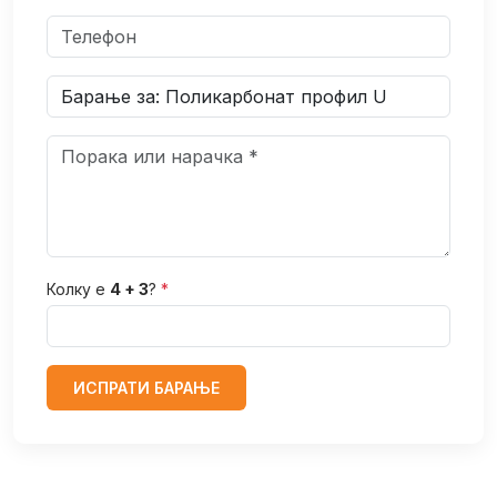
Колку е
4 + 3
?
*
ИСПРАТИ БАРАЊЕ