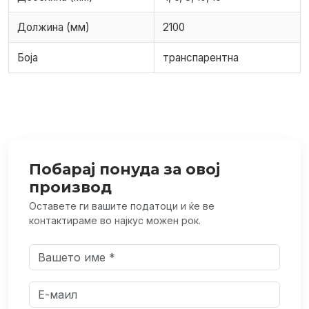
Должина (мм)
2100
Боја
транспарентна
Побарај понуда за овој
производ
Оставете ги вашите податоци и ќе ве
контактираме во најкус можен рок.