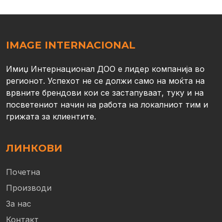
IMAGE INTERNACIONAL
Имиџ Интернационал ДОО е лидер компанија во
регионот. Успехот не се должи само на моќта на
врвните брендови кои се застапуваат, туку и на
посветениот начин на работа на локалниот тим и
грижата за клиентите.
ЛИНКОВИ
Почетна
Производи
За нас
Контакт