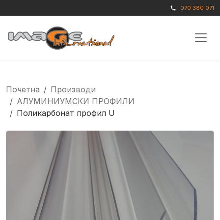
070 380 071
call
Почетна
Производи
АЛУМИНИУМСКИ ПРОФИЛИ
Поликарбонат профил U