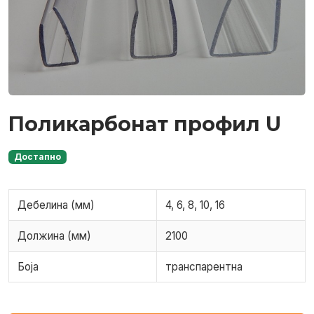
Поликарбонат профил U
Достапно
Дебелина (мм)
4, 6, 8, 10, 16
Должина (мм)
2100
Боја
транспарентна