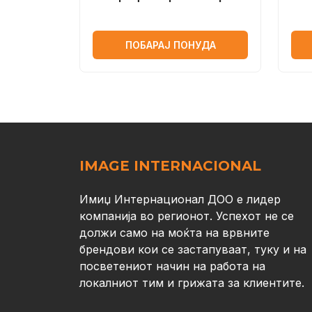
ПОБАРАЈ ПОНУДА
IMAGE INTERNACIONAL
Имиџ Интернационал ДОО е лидер
компанија во регионот. Успехот не се
должи само на моќта на врвните
брендови кои се застапуваат, туку и на
посветениот начин на работа на
локалниот тим и грижата за клиентите.