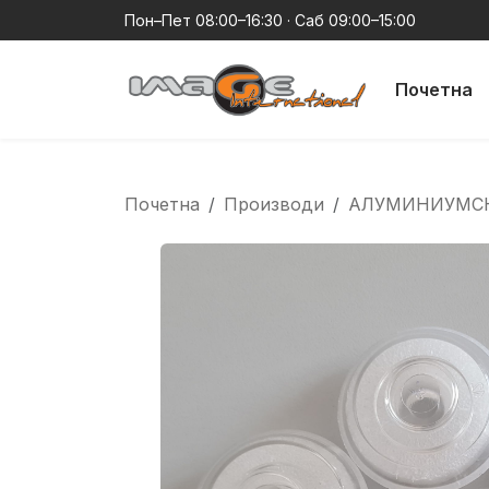
Пон–Пет 08:00–16:30 · Саб 09:00–15:00
Почетна
Почетна
Производи
АЛУМИНИУМС