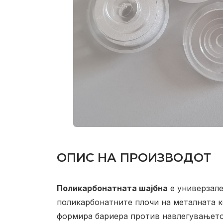
ОПИС НА ПРОИЗВОДОТ
Поликарбонатната шајбна
е универзале
поликарбонатните плочи на металната к
формира бариера против навлегувањето