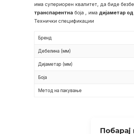
има супериорен квалитет, да биде безб
транспарентна
боја , има
дијаметар од
Технички спецификации
Бренд
Дебелина (мм)
Дијаметар (мм)
Боја
Метод на пакување
Побарај 