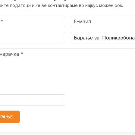
ите податоци и ќе ве контактираме во најкус можен рок.
АРАЊЕ