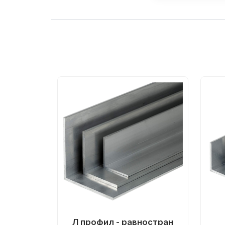
Л профил - равностран