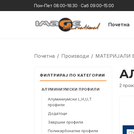
Пон–Пет 08:00–16:30 · Саб 09:00–15:00
Почетна
Почетна
Производи
МАТЕРИЈАЛИ 
А
ФИЛТРИРАЈ ПО КАТЕГОРИИ
2 прои
АЛУМИНИУМСКИ ПРОФИЛИ
Алуминиумски L,H,U,T
профили
Додатоци
Завршни профили
Поликарбонатни профили