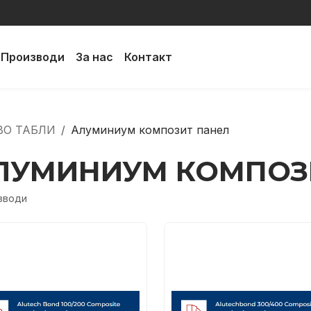
Производи
За нас
Контакт
ВО ТАБЛИ
Алуминиум композит панел
ЛУМИНИУМ КОМПОЗ
зводи