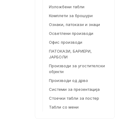
Изложбени табли
Комплети за брошури
Ознаки, патокази и знаци
Осветлени производи
Офис производи
ПАТОКАЗИ, БАРИЕРИ,
ЈАРБОЛИ
Производи за угостителски
објекти
Производи од дрво
Системи за презентација
Стоечки табли за постер
Табли со мени