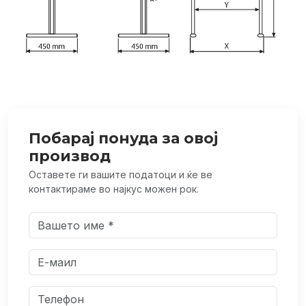
Побарај понуда за овој
производ
Оставете ги вашите податоци и ќе ве
контактираме во најкус можен рок.