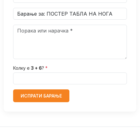
Колку е
3 + 6
?
*
ИСПРАТИ БАРАЊЕ