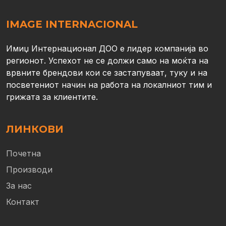
IMAGE INTERNACIONAL
Имиџ Интернационал ДОО е лидер компанија во
регионот. Успехот не се должи само на моќта на
врвните брендови кои се застапуваат, туку и на
посветениот начин на работа на локалниот тим и
грижата за клиентите.
ЛИНКОВИ
Почетна
Производи
За нас
Контакт