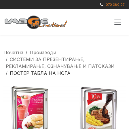
070 380 071
call
Почетна
Производи
СИСТЕМИ ЗА ПРЕЗЕНТИРАЊЕ,
РЕКЛАМИРАЊЕ, ОЗНАЧУВАЊЕ И ПАТОКАЗИ
ПОСТЕР ТАБЛА НА НОГА