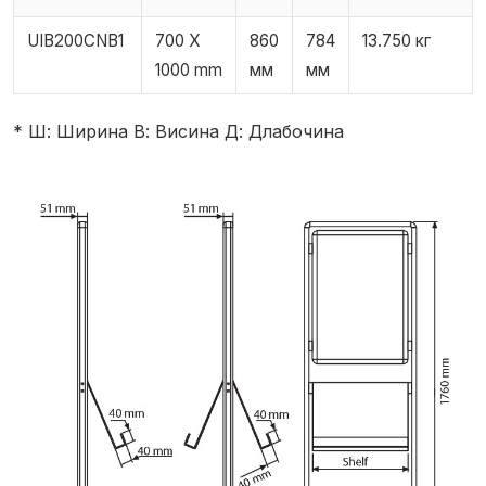
UIB200CNB1
700 X
860
784
13.750 кг
1000 mm
мм
мм
* Ш: Ширина В: Висина Д: Длабочина