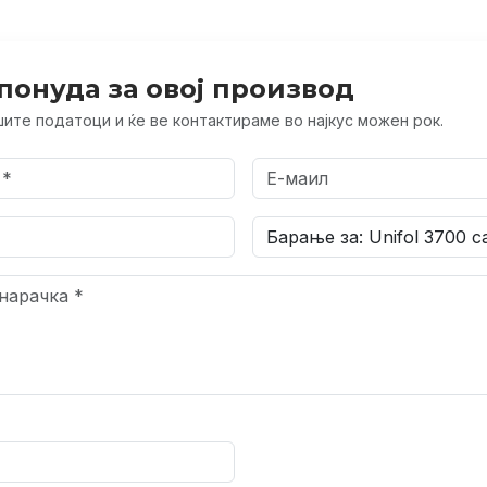
понуда за овој производ
ите податоци и ќе ве контактираме во најкус можен рок.