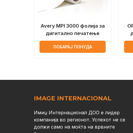
Avery MPI 3000 фолија за
OR
дигитално печатење
ПОБАРАЈ ПОНУДА
IMAGE INTERNACIONAL
Имиџ Интернационал ДОО е лидер
компанија во регионот. Успехот не се
должи само на моќта на врвните