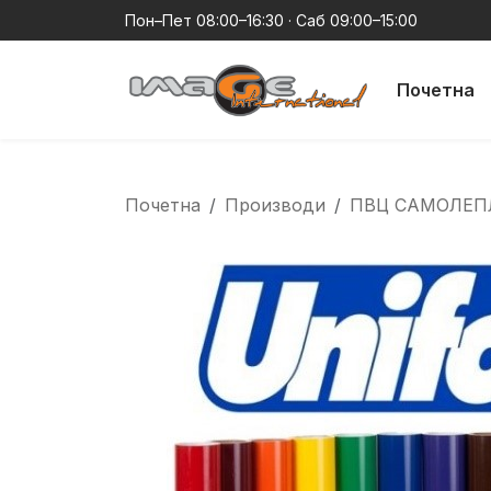
Пон–Пет 08:00–16:30 · Саб 09:00–15:00
Почетна
Почетна
Производи
ПВЦ САМОЛЕП