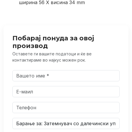
ширина 56 X висина 34 mm
Побарај понуда за овој
производ
Оставете ги вашите податоци и ќе ве
контактираме во најкус можен рок.