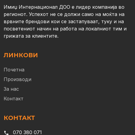
Имиџ Интернационал ДОО е лидер компанија во
регионот. Успехот не се должи само на моќта на
врвните брендови кои се застапуваат, туку и на
посветениот начин на работа на локалниот тим и
грижата за клиентите.
ЛИНКОВИ
Почетна
Производи
За нас
Контакт
КОНТАКТ
070 380 071
phone