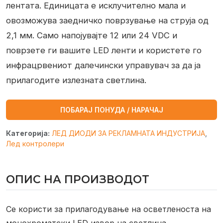
лентата. Единицата е исклучително мала и
овозможува заедничко поврзување на струја од
2,1 мм. Само напојувајте 12 или 24 VDC и
поврзете ги вашите LED ленти и користете го
инфрацрвениот далечински управувач за да ја
прилагодите излезната светлина.
ПОБАРАЈ ПОНУДА / НАРАЧАЈ
Категорија:
ЛЕД ДИОДИ ЗА РЕКЛАМНАТА ИНДУСТРИЈА
,
Лед контролери
ОПИС НА ПРОИЗВОДОТ
Се користи за прилагодување на осветленоста на