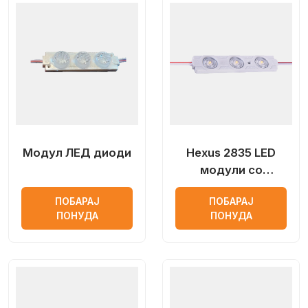
Модул ЛЕД диоди
Hexus 2835 LED
модули со
оптички објектив
ПОБАРАЈ
ПОБАРАЈ
ПОНУДА
ПОНУДА