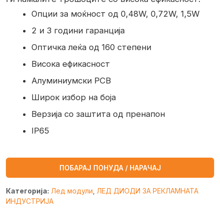
Опции за моќност од 0,48W, 0,72W, 1,5W
2 и 3 години гаранција
Оптичка леќа од 160 степени
Висока ефикасност
Алуминиумски PCB
Широк избор на боја
Верзија со заштита од пренапон
IP65
ПОБАРАЈ ПОНУДА / НАРАЧАЈ
Категорија:
Лед модули
,
ЛЕД ДИОДИ ЗА РЕКЛАМНАТА
ИНДУСТРИЈА