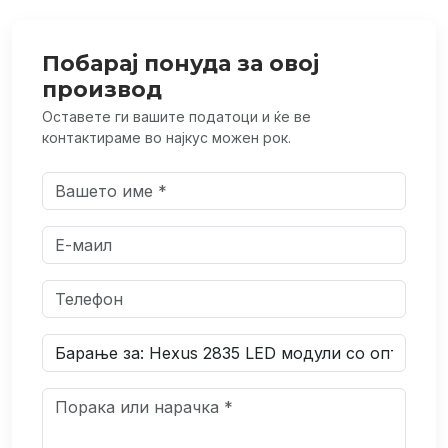
Побарај понуда за овој
производ
Оставете ги вашите податоци и ќе ве
контактираме во најкус можен рок.