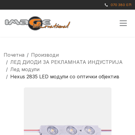
070 380 071
call
Почетна
Производи
ЛЕД ДИОДИ ЗА РЕКЛАМНАТА ИНДУСТРИЈА
Лед модули
Hexus 2835 LED модули со оптички објектив