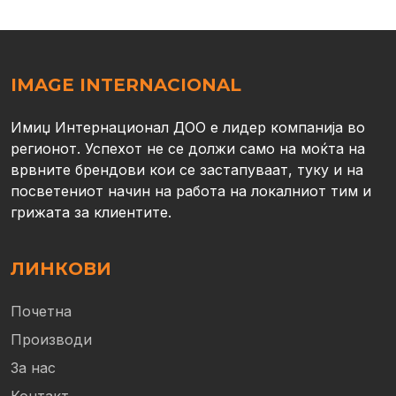
IMAGE INTERNACIONAL
Имиџ Интернационал ДОО е лидер компанија во
регионот. Успехот не се должи само на моќта на
врвните брендови кои се застапуваат, туку и на
посветениот начин на работа на локалниот тим и
грижата за клиентите.
ЛИНКОВИ
Почетна
Производи
За нас