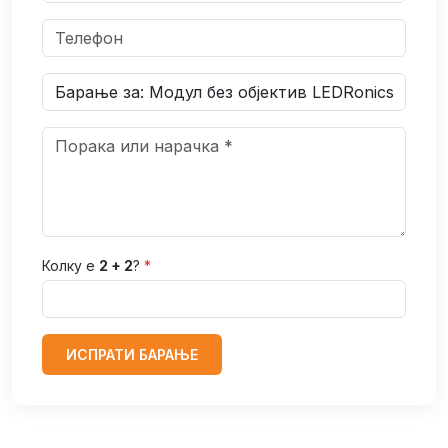
Колку е
2 + 2
?
*
ИСПРАТИ БАРАЊЕ