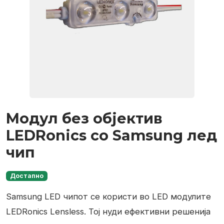
Модул без објектив
LEDRonics со Samsung лед
чип
Достапно
Samsung LED чипот се користи во LED модулите
LEDRonics Lensless. Тој нуди ефективни решенија