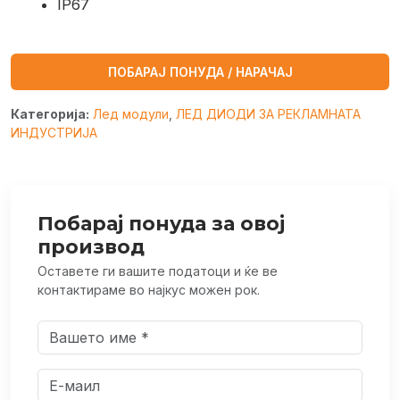
IP67
ПОБАРАЈ ПОНУДА / НАРАЧАЈ
Категорија:
Лед модули
,
ЛЕД ДИОДИ ЗА РЕКЛАМНАТА
ИНДУСТРИЈА
Побарај понуда за овој
производ
Оставете ги вашите податоци и ќе ве
контактираме во најкус можен рок.