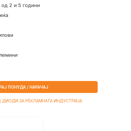
 од 2 и 5 години
леќа
ипови
олемини
РАЈ ПОНУДА / НАРАЧАЈ
Д ДИОДИ ЗА РЕКЛАМНАТА ИНДУСТРИЈА