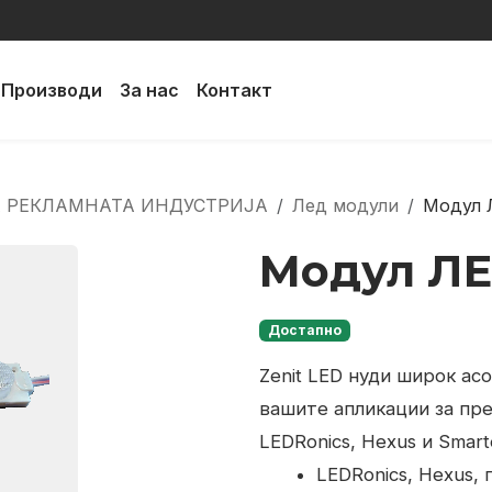
Производи
За нас
Контакт
А РЕКЛАМНАТА ИНДУСТРИЈА
Лед модули
Модул 
Модул ЛЕ
Достапно
Zenit LED нуди широк ас
вашите апликации за пр
LEDRonics, Hexus и Smart
LEDRonics, Hexus,