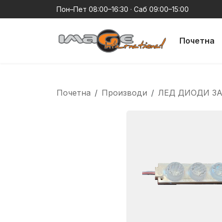
Пон–Пет 08:00–16:30 · Саб 09:00–15:00
Почетна
Почетна
Производи
ЛЕД ДИОДИ З