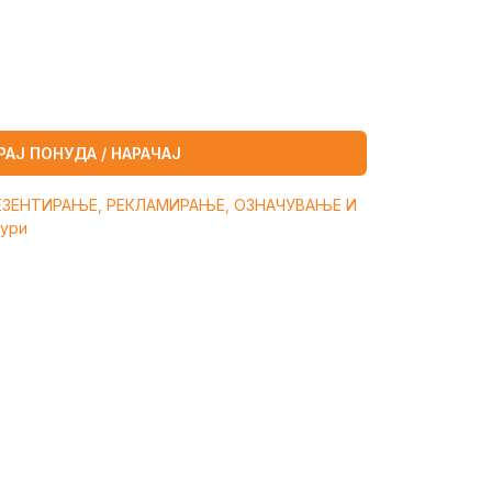
РАЈ ПОНУДА / НАРАЧАЈ
ЕЗЕНТИРАЊЕ, РЕКЛАМИРАЊЕ, ОЗНАЧУВАЊЕ И
шури