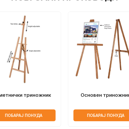
метнички триножник
Основен триножни
ПОБАРАЈ ПОНУДА
ПОБАРАЈ ПОНУДА