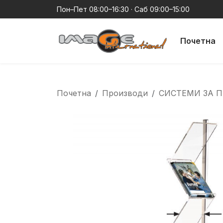
Пон–Пет 08:00–16:30 · Саб 09:00–15:00
Почетна
Почетна
Производи
СИСТЕМИ ЗА 