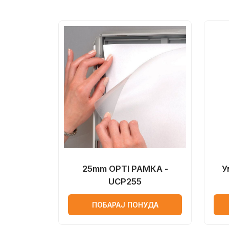
25mm OPTI РАМКА -
У
UCP255
ПОБАРАЈ ПОНУДА