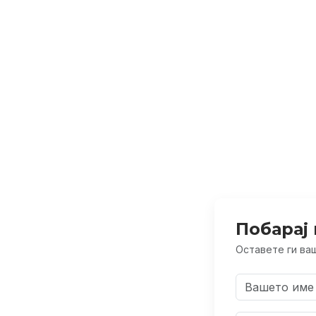
Побарај 
Оставете ги ваш