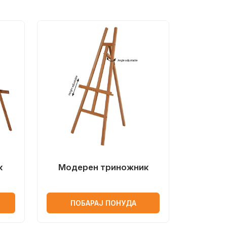
к
Модерен триножник
ПОБАРАЈ ПОНУДА