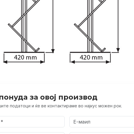
понуда за овој производ
ите податоци и ќе ве контактираме во најкус можен рок.