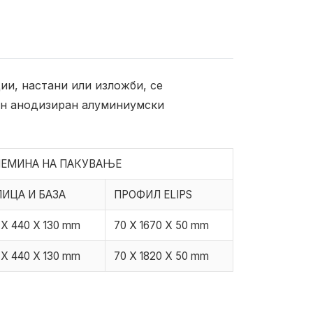
ии, настани или изложби, се
рен анодизиран алуминиумски
ЛЕМИНА НА ПАКУВАЊЕ
ИЦА И БАЗА
ПРОФИЛ ELIPS
 X 440 X 130 mm
70 X 1670 X 50 mm
 X 440 X 130 mm
70 X 1820 X 50 mm