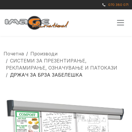
070 380 071
call
Почетна
Производи
СИСТЕМИ ЗА ПРЕЗЕНТИРАЊЕ,
РЕКЛАМИРАЊЕ, ОЗНАЧУВАЊЕ И ПАТОКАЗИ
ДРЖАЧ ЗА БРЗА ЗАБЕЛЕШКА