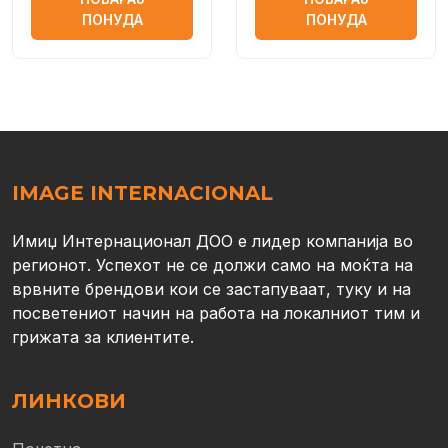
ПОНУДА
ПОНУДА
IMAGE INTERNACIONAL
Имиџ Интернационал ДОО е лидер компанија во
регионот. Успехот не се должи само на моќта на
врвните брендови кои се застапуваат, туку и на
посветениот начин на работа на локалниот тим и
грижата за клиентите.
ЛИНКОВИ