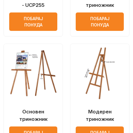
- UCP255
триножник
ПОБАРАЈ
ПОБАРАЈ
ПОНУДА
ПОНУДА
Основен
Модерен
триножник
триножник
ПОБАРАЈ
ПОБАРАЈ