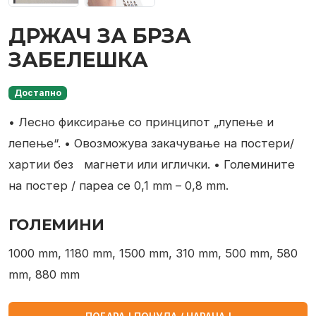
ДРЖАЧ ЗА БРЗА
ЗАБЕЛЕШКА
Достапно
• Лесно фиксирање со принципот „лупење и
лепење“.
• Овозможува закачување на постери/
хартии без
магнети или иглички.
• Големините
на постер / пареа се 0,1 mm – 0,8 mm.
ГОЛЕМИНИ
1000 mm, 1180 mm, 1500 mm, 310 mm, 500 mm, 580
mm, 880 mm