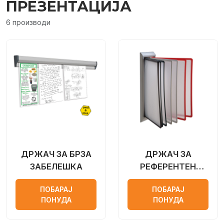
ПРЕЗЕНТАЦИЈА
6 производи
ДРЖАЧ ЗА БРЗА
ДРЖАЧ ЗА
ЗАБЕЛЕШКА
РЕФЕРЕНТЕН
СЕПАРАТОР ЗА
ПОБАРАЈ
ПОБАРАЈ
ЗИД
ПОНУДА
ПОНУДА