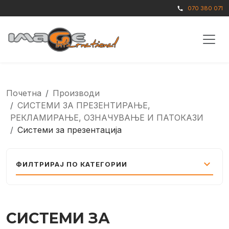
070 380 071
call
Почетна
Производи
СИСТЕМИ ЗА ПРЕЗЕНТИРАЊЕ,
РЕКЛАМИРАЊЕ, ОЗНАЧУВАЊЕ И ПАТОКАЗИ
Системи за презентација
expand_more
ФИЛТРИРАЈ ПО КАТЕГОРИИ
СИСТЕМИ ЗА