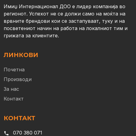
Имиџ Интернационал ДОО е лидер компанија во
регионот. Успехот не се должи само на моќта на
врвните брендови кои се застапуваат, туку и на
посветениот начин на работа на локалниот тим и
грижата за клиентите.
ЛИНКОВИ
Почетна
Производи
За нас
Контакт
КОНТАКТ
070 380 071
phone