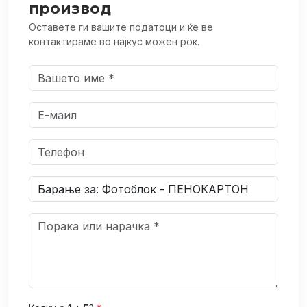
производ
Оставете ги вашите податоци и ќе ве
контактираме во најкус можен рок.