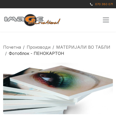
070 380 071
call
Почетна
Производи
МАТЕРИЈАЛИ ВО ТАБЛИ
Фотоблок - ПЕНОКАРТОН