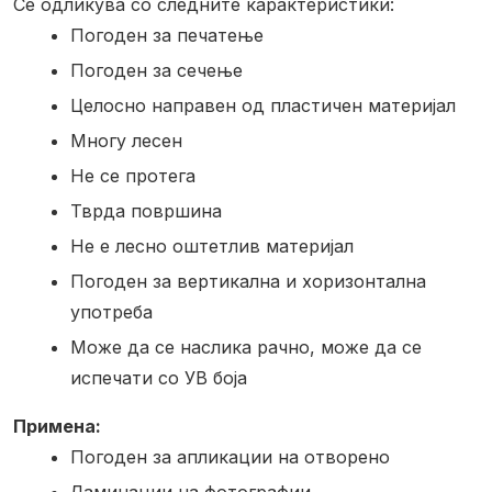
Се одликува со следните карактеристики:
Погоден за печатење
Погоден за сечење
Целосно направен од пластичен материјал
Многу лесен
Не се протега
Тврда површина
Не е лесно оштетлив материјал
Погоден за вертикална и хоризонтална
употреба
Може да се наслика рачно, може да се
испечати со УВ боја
Примена:
Погоден за апликации на отворено