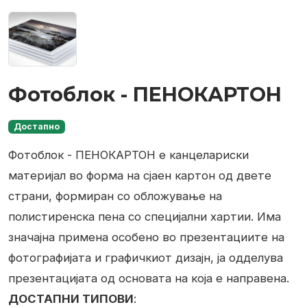
Фотоблок - ПЕНОКАРТОН
Достапно
Фотоблок - ПЕНОКАРТОН е канцелариски
материјал во форма на сјаен картон од двете
страни, формиран со обложување на
полистиренска пена со специјални хартии. Има
значајнa примена особено во презентациите на
фотографијата и графичкиот дизајн, ја одделува
презентацијата од основата на која е направена.
ДОСТАПНИ ТИПОВИ
: