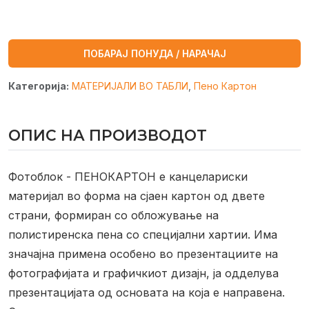
ПОБАРАЈ ПОНУДА / НАРАЧАЈ
Категорија:
МАТЕРИЈАЛИ ВО ТАБЛИ
,
Пено Картон
ОПИС НА ПРОИЗВОДОТ
Фотоблок - ПЕНОКАРТОН е канцелариски
материјал во форма на сјаен картон од двете
страни, формиран со обложување на
полистиренска пена со специјални хартии. Има
значајнa примена особено во презентациите на
фотографијата и графичкиот дизајн, ја одделува
презентацијата од основата на која е направена.