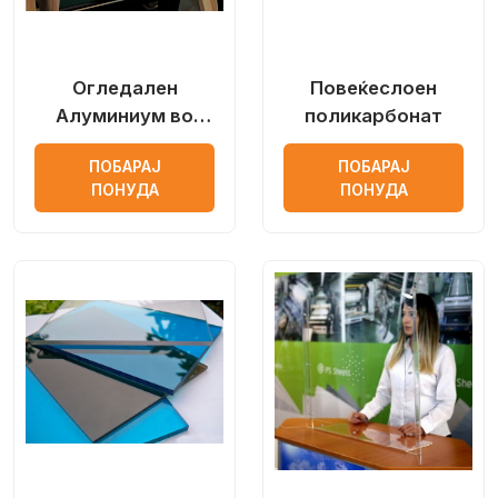
Огледален
Повеќеслоен
Алуминиум во
поликарбонат
табли
ПОБАРАЈ
ПОБАРАЈ
ПОНУДА
ПОНУДА