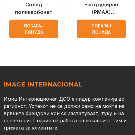
Солид
Екструдиран
поликарбонат
(PMAA)
плексиглас
ПОБАРАЈ
ПОБАРАЈ
ПОНУДА
ПОНУДА
IMAGE INTERNACIONAL
Имиџ Интернационал ДОО е лидер компанија во
регионот. Успехот не се должи само на моќта на
врвните брендови кои се застапуваат, туку и на
посветениот начин на работа на локалниот тим и
грижата за клиентите.