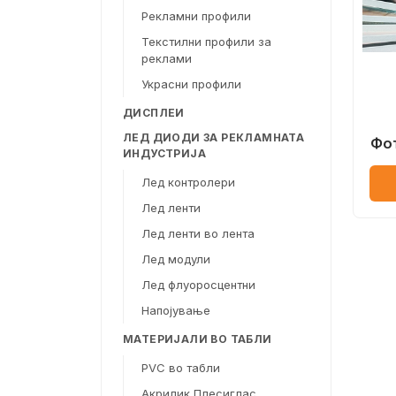
Рекламни профили
Текстилни профили за
реклами
Украсни профили
ДИСПЛЕИ
ЛЕД ДИОДИ ЗА РЕКЛАМНАТА
Фо
ИНДУСТРИЈА
Лед контролери
Лед ленти
Лед ленти во лента
Лед модули
Лед флуоросцентни
Напојување
МАТЕРИЈАЛИ ВО ТАБЛИ
PVC во табли
Акрилик Плесиглас