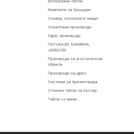
Изложбени табли
Комплети за брошури
Ознаки, патокази и знаци
Осветлени производи
Офис производи
ПАТОКАЗИ, БАРИЕРИ,
ЈАРБОЛИ
Производи за угостителски
објекти
Производи од дрво
Системи за презентација
Стоечки табли за постер
Табли со мени