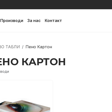
Производи
За нас
Контакт
ВО ТАБЛИ
Пено Картон
ЕНО КАРТОН
зводи