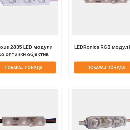
exus 2835 LED модули
LEDRonics RGB модул 
со оптички објектив
ПОБАРАЈ ПОНУДА
ПОБАРАЈ ПОНУДА