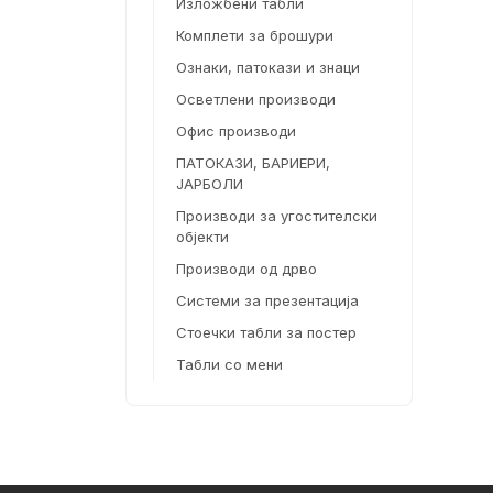
Изложбени табли
Комплети за брошури
Ознаки, патокази и знаци
Осветлени производи
Офис производи
ПАТОКАЗИ, БАРИЕРИ,
ЈАРБОЛИ
Производи за угостителски
објекти
Производи од дрво
Системи за презентација
Стоечки табли за постер
Табли со мени