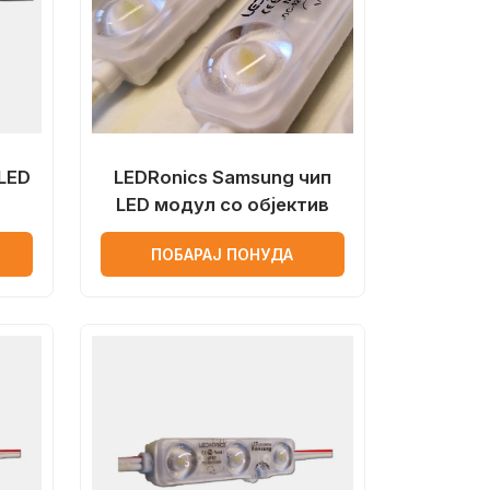
LED
LEDRonics Samsung чип
LED модул со објектив
ПОБАРАЈ ПОНУДА