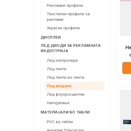
Рекламни профили
Текстилни профили за
реклами
Украсни профили
ДИСПЛЕИ
ЛЕД ДИОДИ ЗА РЕКЛАМНАТА
H
ИНДУСТРИЈА
Лед контролери
Лед ленти
Лед ленти во лента
Лед модули
Лед флуоросцентни
Напојување
МАТЕРИЈАЛИ ВО ТАБЛИ
PVC во табли
Акрилик Плесиглас