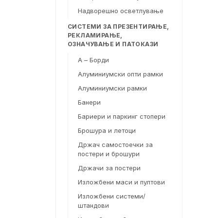
Надворешно осветлување
СИСТЕМИ ЗА ПРЕЗЕНТИРАЊЕ,
РЕКЛАМИРАЊЕ,
ОЗНАЧУВАЊЕ И ПАТОКАЗИ
А – Борди
Алуминиумски опти рамки
Алуминиумски рамки
Банери
Бариери и паркинг стопери
Брошура и летоци
Држач самостоечки за
постери и брошури
Држачи за постери
Изложбени маси и пултови
Изложбени системи/
штандови