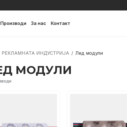
Производи
За нас
Контакт
А РЕКЛАМНАТА ИНДУСТРИЈА
Лед модули
ЕД МОДУЛИ
зводи