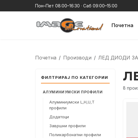
Пон–Пет 08:00–16:30 · Саб 09:00–15:00
Почетна
Почетна
Производи
ЛЕД ДИОДИ З
Л
ФИЛТРИРАЈ ПО КАТЕГОРИИ
8 прои
АЛУМИНИУМСКИ ПРОФИЛИ
Алуминиумски L,H,U,T
профили
Додатоци
Завршни профили
Поликарбонатни профили