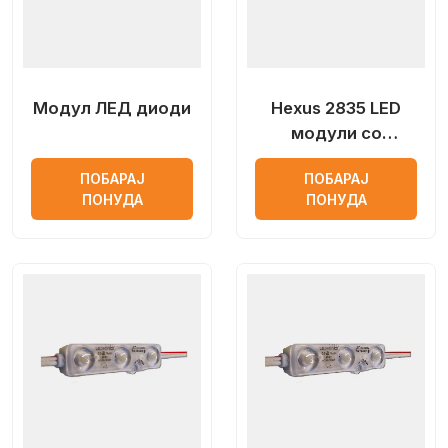
Модул ЛЕД диоди
Hexus 2835 LED
модули со
оптички објектив
ПОБАРАЈ
ПОБАРАЈ
ПОНУДА
ПОНУДА