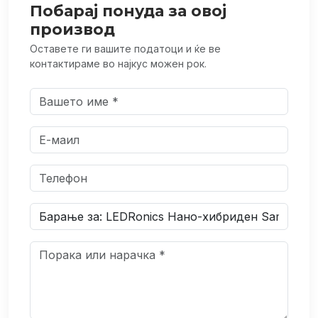
Побарај понуда за овој
производ
Оставете ги вашите податоци и ќе ве
контактираме во најкус можен рок.