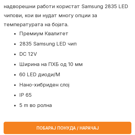
надворешни работи користат Samsung 2835 LED
чипови, кои ви нудат многу опции за
температурата на бојата.
Премиум Квалитет
2835 Samsung LED чип
DC 12V
Ширина на ПХБ од 10 мм
60 LED диоди/М
Нано-хибриден слој
IP 65
5 m во ролна
ПОБАРАЈ ПОНУДА / НАРАЧАЈ