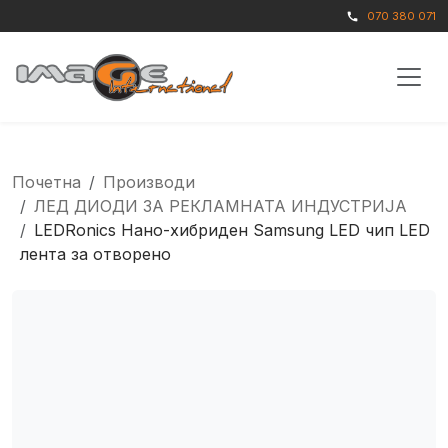
070 380 071
call
Почетна
Производи
ЛЕД ДИОДИ ЗА РЕКЛАМНАТА ИНДУСТРИЈА
LEDRonics Нано-хибриден Samsung LED чип LED
лента за отворено