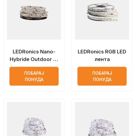
LEDRonics Nano-
LEDRonics RGB LED
Hybride Outdoor S-
лента
Type (Zig-Zag) LED
ПОБАРАЈ
ПОБАРАЈ
лента
ПОНУДА
ПОНУДА