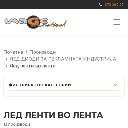
070 380 071
call
Почетна
Производи
ЛЕД ДИОДИ ЗА РЕКЛАМНАТА ИНДУСТРИЈА
Лед ленти во лента
expand_more
ФИЛТРИРАЈ ПО КАТЕГОРИИ
ЛЕД ЛЕНТИ ВО ЛЕНТА
13 производи