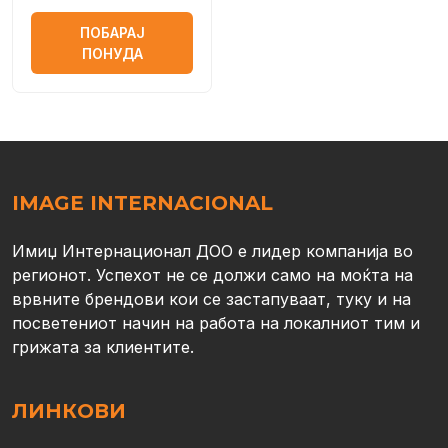
SMARTER+
ПОБАРАЈ
ПОНУДА
IMAGE INTERNACIONAL
Имиџ Интернационал ДОО е лидер компанија во
регионот. Успехот не се должи само на моќта на
врвните брендови кои се застапуваат, туку и на
посветениот начин на работа на локалниот тим и
грижата за клиентите.
ЛИНКОВИ