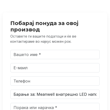
Побарај понуда за овој
производ
Оставете ги вашите податоци и ќе ве
контактираме во најкус можен рок.