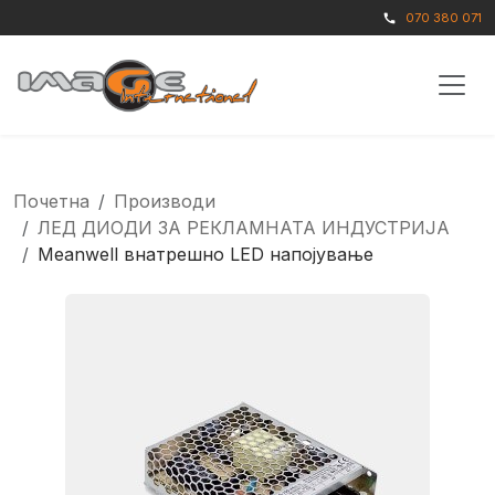
070 380 071
call
Почетна
Производи
ЛЕД ДИОДИ ЗА РЕКЛАМНАТА ИНДУСТРИЈА
Meanwell внатрешно LED напојување