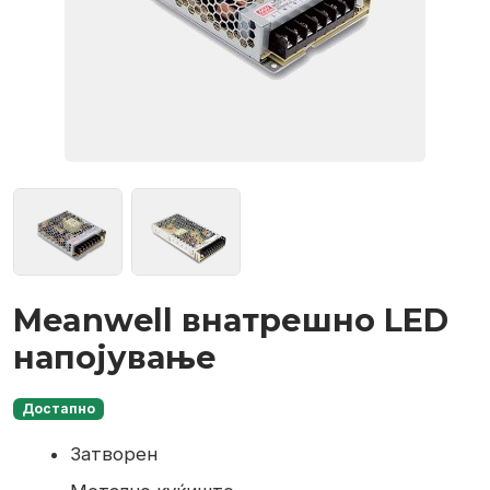
Meanwell внатрешно LED
напојување
Достапно
Затворен