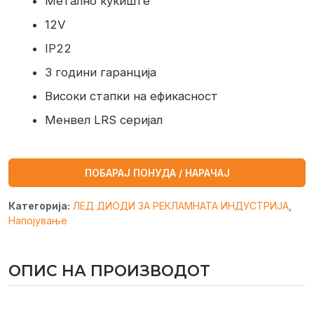
Метално куќиште
12V
IP22
3 години гаранција
Високи стапки на ефикасност
Менвел LRS серијал
ПОБАРАЈ ПОНУДА / НАРАЧАЈ
Категорија:
ЛЕД ДИОДИ ЗА РЕКЛАМНАТА ИНДУСТРИЈА
,
Напојување
ОПИС НА ПРОИЗВОДОТ