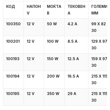
КОД
НАПОН
МОЌТА
ТЕКОВЕН
ГОЛЕМИ
V
В
А
MM
100350
12 V
50 W
4.2 A
99 X 82 X
30
100201
12 V
100 W
8.5 A
129 X 97 
30
100193
12 V
150 W
12.5 A
159 X 97 
30
100194
12 V
200 W
16.5 A
215 X 115 
30
100195
12 V
350 W
29 A
215 X 115 
30