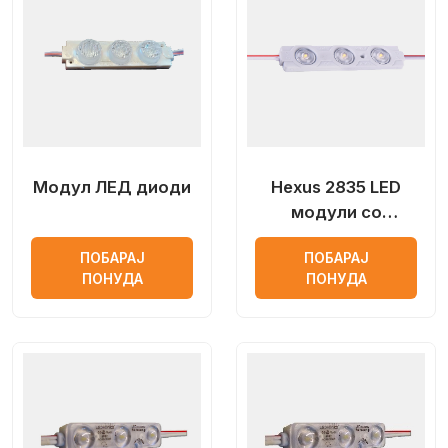
Модул ЛЕД диоди
Hexus 2835 LED
модули со
оптички објектив
ПОБАРАЈ
ПОБАРАЈ
ПОНУДА
ПОНУДА