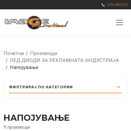
070 380 071
call
Почетна
Производи
ЛЕД ДИОДИ ЗА РЕКЛАМНАТА ИНДУСТРИЈА
Напојување
expand_more
ФИЛТРИРАЈ ПО КАТЕГОРИИ
НАПОЈУВАЊЕ
11 производи