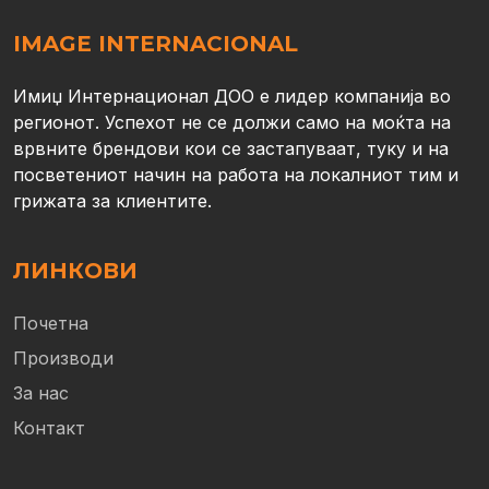
IMAGE INTERNACIONAL
Имиџ Интернационал ДОО е лидер компанија во
регионот. Успехот не се должи само на моќта на
врвните брендови кои се застапуваат, туку и на
посветениот начин на работа на локалниот тим и
грижата за клиентите.
ЛИНКОВИ
Почетна
Производи
За нас
Контакт