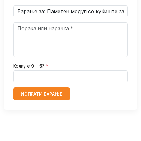
Колку е
9 + 5
?
*
ИСПРАТИ БАРАЊЕ