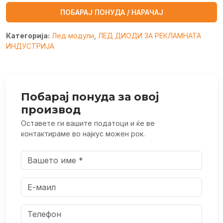
ПОБАРАЈ ПОНУДА / НАРАЧАЈ
Категорија:
Лед модули
,
ЛЕД ДИОДИ ЗА РЕКЛАМНАТА
ИНДУСТРИЈА
Побарај понуда за овој
производ
Оставете ги вашите податоци и ќе ве
контактираме во најкус можен рок.