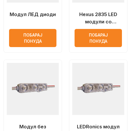
Модул ЛЕД диоди
Hexus 2835 LED
модули со
оптички објектив
ПОБАРАЈ
ПОБАРАЈ
ПОНУДА
ПОНУДА
Модул без
LEDRonics модул