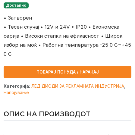
Достапно
• Затворен
• Тесен случај
• 12V и 24V
• IP20
• Економска
серија
• Високи стапки на ефикасност
• Широк
избор на моќ
• Работна температура -25 0 C~+45
0 C
ПОБАРАЈ ПОНУДА / НАРАЧАЈ
Категорија:
ЛЕД ДИОДИ ЗА РЕКЛАМНАТА ИНДУСТРИЈА
,
Напојување
ОПИС НА ПРОИЗВОДОТ