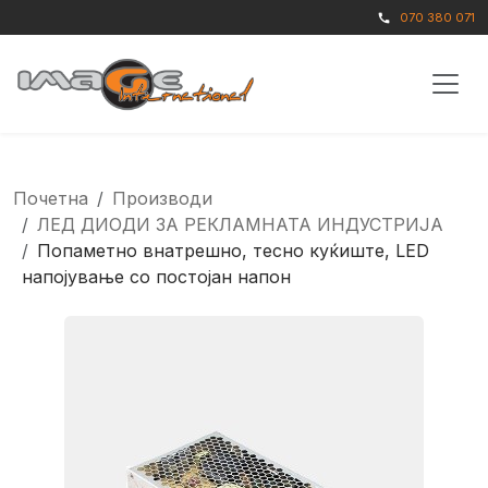
070 380 071
call
Почетна
Производи
ЛЕД ДИОДИ ЗА РЕКЛАМНАТА ИНДУСТРИЈА
Попаметно внатрешно, тесно куќиште, LED
напојување со постојан напон