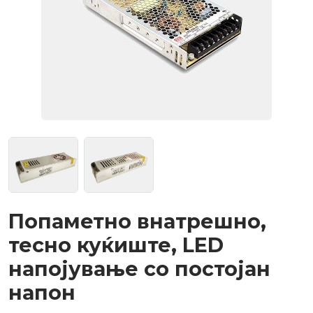
Попаметно внатрешно,
тесно куќиште, LED
напојување со постојан
напон