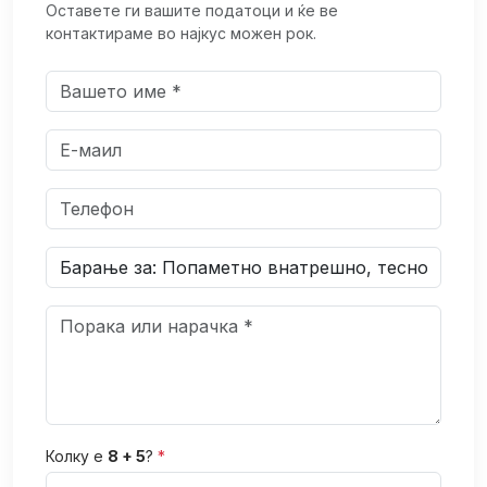
Оставете ги вашите податоци и ќе ве
контактираме во најкус можен рок.
Колку е
8 + 5
?
*