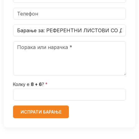
Колку е
8 + 6
?
*
ИСПРАТИ БАРАЊЕ