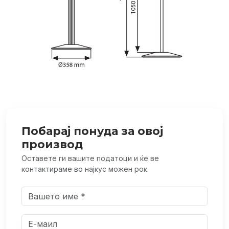
Побарај понуда за овој
производ
Оставете ги вашите податоци и ќе ве
контактираме во најкус можен рок.