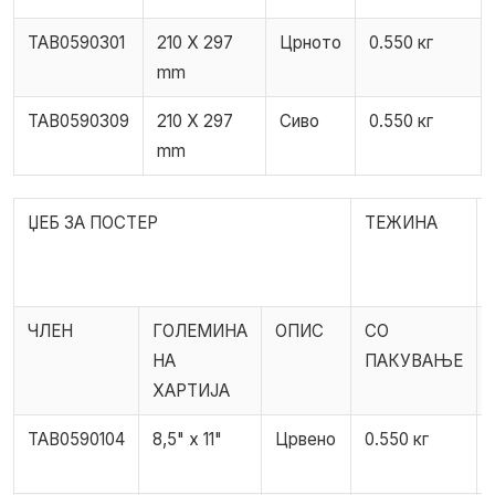
TAB0590301
210 X 297
Црното
0.550 кг
mm
TAB0590309
210 X 297
Сиво
0.550 кг
mm
ЏЕБ ЗА ПОСТЕР
ТЕЖИНА
ЧЛЕН
ГОЛЕМИНА
ОПИС
СО
НА
ПАКУВАЊЕ
ХАРТИЈА
TAB0590104
8,5" x 11"
Црвено
0.550 кг