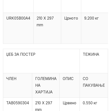
URK05B00A4
210 X 297
Црното
9.200 кг
mm
ЏЕБ ЗА ПОСТЕР
ТЕЖИНА
ЧЛЕН
ГОЛЕМИНА
ОПИС
СО
НА
ПАКУВАЊЕ
ХАРТИЈА
TAB0590304
210 X 297
Црвено
0.550 кг
mm