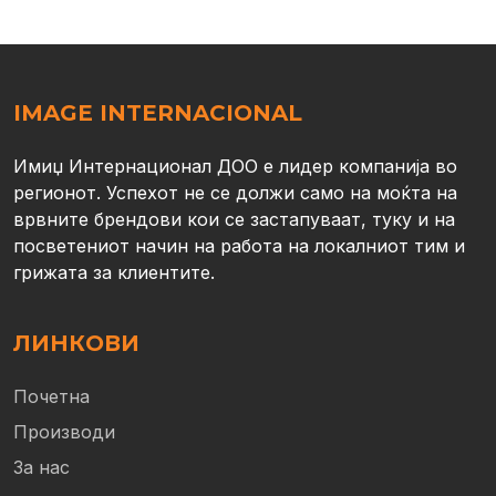
IMAGE INTERNACIONAL
Имиџ Интернационал ДОО е лидер компанија во
регионот. Успехот не се должи само на моќта на
врвните брендови кои се застапуваат, туку и на
посветениот начин на работа на локалниот тим и
грижата за клиентите.
ЛИНКОВИ
Почетна
Производи
За нас