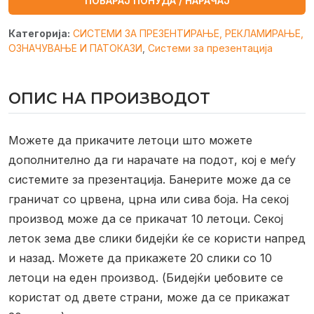
ПОБАРАЈ ПОНУДА / НАРАЧАЈ
Категорија:
СИСТЕМИ ЗА ПРЕЗЕНТИРАЊЕ, РЕКЛАМИРАЊЕ,
ОЗНАЧУВАЊЕ И ПАТОКАЗИ
,
Системи за презентација
ОПИС НА ПРОИЗВОДОТ
Можете да прикачите летоци што можете
дополнително да ги нарачате на подот, кој е меѓу
системите за презентација. Банерите може да се
граничат со црвена, црна или сива боја.
На секој
производ може да се прикачат 10 летоци.
Секој
леток зема две слики бидејќи ќе се користи напред
и назад. Можете да прикажете 20 слики со 10
летоци на еден производ. (Бидејќи џебовите се
користат од двете страни, може да се прикажат