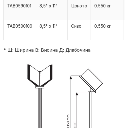
TAB0590101
8,5" x 11"
Црното
0.550 кг
TAB0590109
8,5" x 11"
Сиво
0.550 кг
* Ш: Ширина В: Висина Д: Длабочина