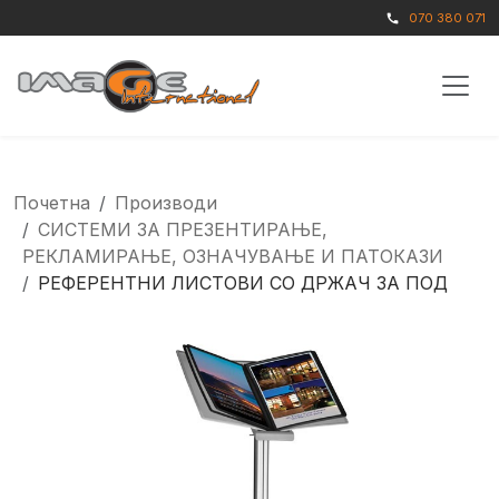
070 380 071
call
Почетна
Производи
СИСТЕМИ ЗА ПРЕЗЕНТИРАЊЕ,
РЕКЛАМИРАЊЕ, ОЗНАЧУВАЊЕ И ПАТОКАЗИ
РЕФЕРЕНТНИ ЛИСТОВИ СО ДРЖАЧ ЗА ПОД