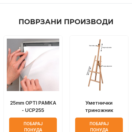
ПОВРЗАНИ ПРОИЗВОДИ
25mm OPTI РАМКА
Уметнички
- UCP255
триножник
ПОБАРАЈ
ПОБАРАЈ
ПОНУДА
ПОНУДА