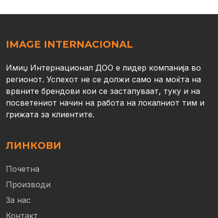
IMAGE INTERNACIONAL
Имиџ Интернационал ДОО е лидер компанија во
регионот. Успехот не се должи само на моќта на
врвните брендови кои се застапуваат, туку и на
посветениот начин на работа на локалниот тим и
грижата за клиентите.
ЛИНКОВИ
Почетна
Производи
За нас
Контакт