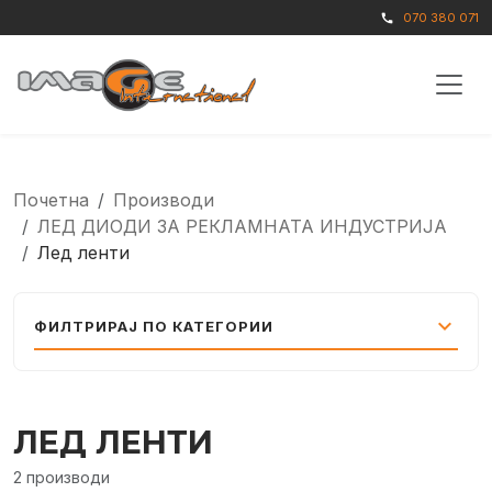
070 380 071
call
Почетна
Производи
ЛЕД ДИОДИ ЗА РЕКЛАМНАТА ИНДУСТРИЈА
Лед ленти
expand_more
ФИЛТРИРАЈ ПО КАТЕГОРИИ
ЛЕД ЛЕНТИ
2 производи